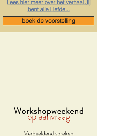
Lees hier meer over het verhaal Jij
bent alle Liefde...
boek de voorstelling
Workshopweekend
op aanvraag
Verbeeldend spreken