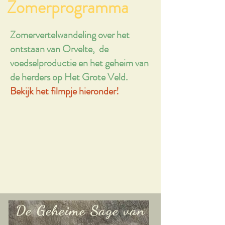
Zomerprogramma
Zomervertelwandeling over het
ontstaan van Orvelte, de
voedselproductie en het geheim van
de herders op Het Grote Veld.
Bekijk het filmpje hieronder!
De Geheime Sage van