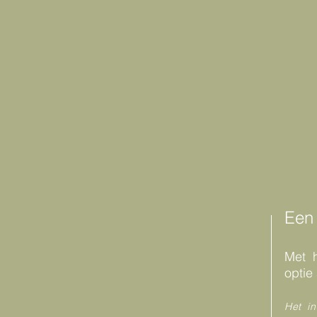
Een 
Met h
optie
Het in