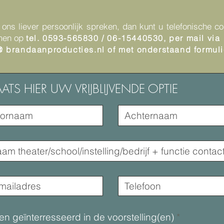
 ons liever persoonlijk spreken, dan kunt u telefonische co
men
op
tel. 0593-565830 / 06-15440530, per mail via
@ brandaanproducties.nl of met onderstaand formuli
AATS HIER UW VRIJBLIJVENDE OPTIE
en geïnterresseerd in de voorstelling(en)