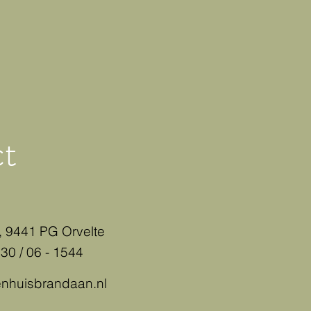
t
, 9441 PG Orvelte
30 / 06 - 1544
enhuisbrandaan.nl