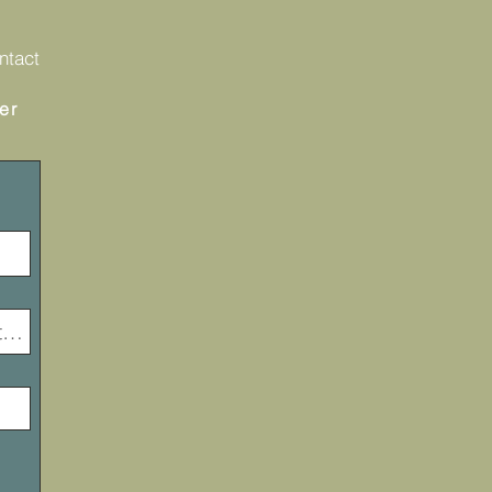
ntact
er